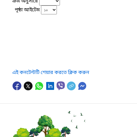
ক্রম অনুসারে
পৃষ্ঠা আইটেম
এই কনটেন্টটি শেয়ার করতে ক্লিক করুন