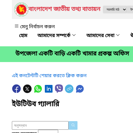
বাংলাদেশ জাতীয় তথ্য বাতায়ন
মেনু নির্বাচন করুন
আমাদের সম্পর্কে
আমাদের সেবা
ঊ
উপজেলা একটি বাড়ি একটি খামার প্রকল্প অফিস
এই কনটেন্টটি শেয়ার করতে ক্লিক করুন
ইউটিউব গ্যালারি