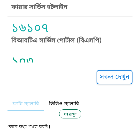
ফায়ার সার্ভিস হটলাইন
১৬১০৭
বিআরটিএ সার্ভিস পোর্টাল (বিএসপি)
১০৩
সুপ্রীম কোর্ট হেল্পলাইন
সকল দেখুন
১০৯
ফটো গ্যালারি
ভিডিও গ্যালারি
নারী ও শিশু নির্যাতন প্রতিরোধ
সব দেখুন
১০৬
কোনো তথ্য পাওয়া যায়নি।