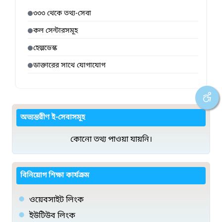
৩৩৩ থেকে তথ্য-সেবা
কল সেন্টারসমূহ
হেল্পডেস্ক
ডাক্তারের সাথে যোগাযোগ
অভ্যন্তরীণ ই-সেবাসমূহ
কোনো তথ্য পাওয়া যায়নি।
বিনিয়োগ শিক্ষা কার্যক্রম
ওয়েবসাইট লিংক
ইউটিউব লিংক