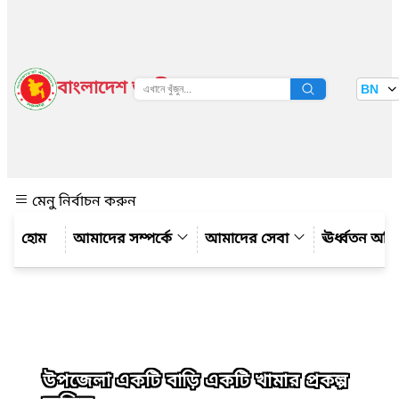
বাংলাদেশ জাতীয় তথ্য বাতায়ন
BN
দেখুন
মেনু নির্বাচন করুন
আমাদের সম্পর্কে
আমাদের সেবা
ঊর্ধ্বতন অফ
উপজেলা একটি বাড়ি একটি খামার প্রকল্প