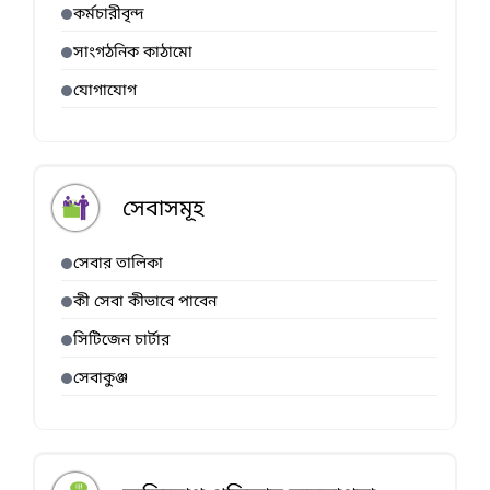
কর্মচারীবৃন্দ
সাংগঠনিক কাঠামো
যোগাযোগ
সেবাসমূহ
সেবার তালিকা
কী সেবা কীভাবে পাবেন
সিটিজেন চার্টার
সেবাকুঞ্জ