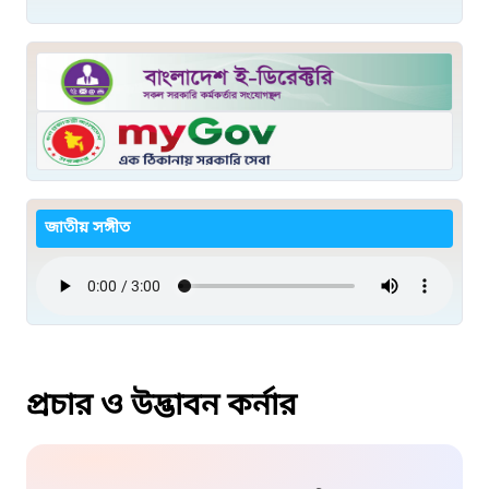
জাতীয় সঙ্গীত
প্রচার ও উদ্ভাবন কর্নার