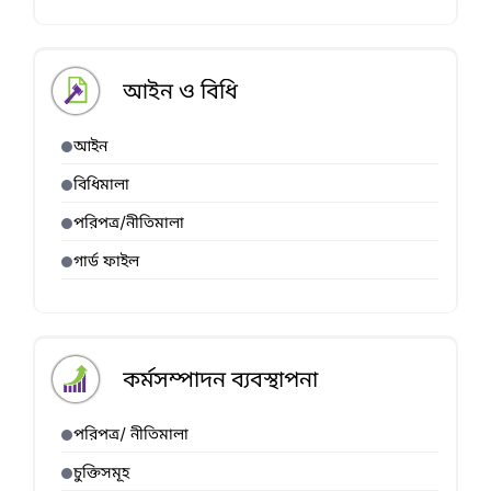
আইন ও বিধি
আইন
বিধিমালা
পরিপত্র/নীতিমালা
গার্ড ফাইল
কর্মসম্পাদন ব্যবস্থাপনা
পরিপত্র/ নীতিমালা
চুক্তিসমূহ