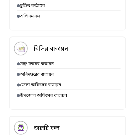
চুক্তির কাঠামো
এপিএমএস
বিভিন্ন বাতায়ন
মন্ত্রণালয়ের বাতায়ন
অধিদপ্তরের বাতায়ন
জেলা অফিসের বাতায়ন
উপজেলা অফিসের বাতায়ন
জরূরি কল