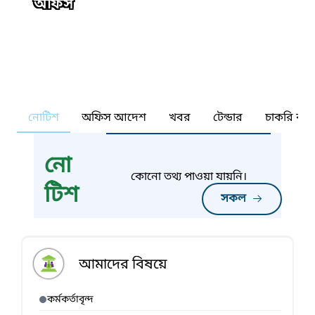
অফিস
নোটিশ
অফিস আদেশ
খবর
টেন্ডার
চাকরি কর্ন
নো
কোনো তথ্য পাওয়া যায়নি।
টিশ
সকল
আমাদের বিষয়ে
কর্মকর্তাবৃন্দ